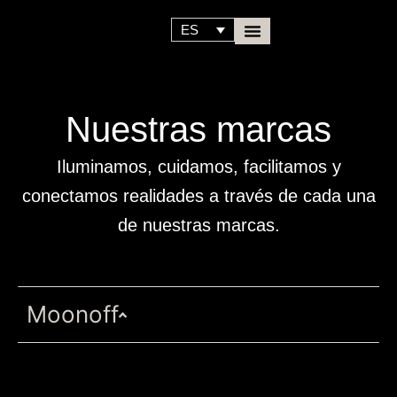
Ir
contenido
al
ES
contenido
Sala de prensa
Nuestras marcas
Iluminamos, cuidamos, facilitamos y
conectamos realidades a través de cada una
de nuestras marcas.
Moonoff