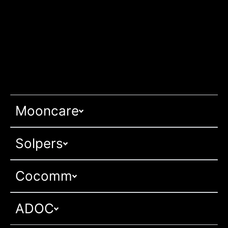
Mooncare
Solpers
Cocomm
ADOC